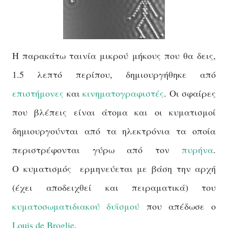
Η παρακάτω ταινία μικρού μήκους που θα δεις,
1.5 λεπτό περίπου, δημιουργήθηκε από
επιστήμονες
και
κινηματογραφιστές
. Οι σφαίρες
που βλέπεις είναι άτομα και οι κυματισμοί
δημιουργούνται από τα ηλεκτρόνια τα οποία
περιστρέφονται γύρω από τον
πυρήνα
.
Ο κυματισμός ερμηνεύεται με βάση την αρχή
(έχει αποδειχθεί και πειραματικά) του
κυματοσωματιδιακού δυϊσμού
που απέδωσε ο
Louis de Broglie
.