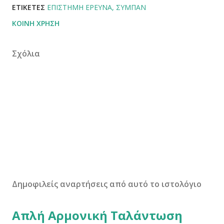
ΕΤΙΚΈΤΕΣ
ΕΠΙΣΤΉΜΗ ΈΡΕΥΝΑ
ΣΎΜΠΑΝ
ΚΟΙΝΉ ΧΡΉΣΗ
Σχόλια
Δημοφιλείς αναρτήσεις από αυτό το ιστολόγιο
Απλή Αρμονική Ταλάντωση