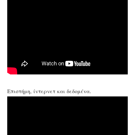
Επιστήμη, ίντερνετ και δεδομένα.