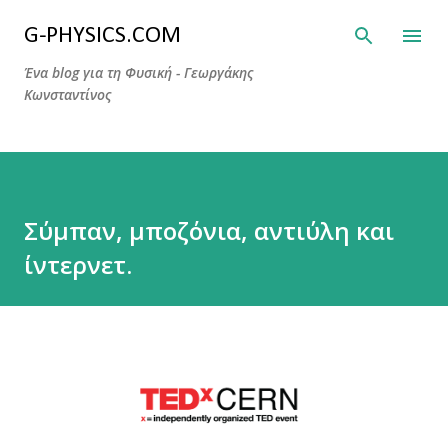
Μετάβαση στο κύριο περιεχόμενο
G-PHYSICS.COM
Ένα blog για τη Φυσική - Γεωργάκης
Κωνσταντίνος
Σύμπαν, μποζόνια, αντιύλη και
ίντερνετ.