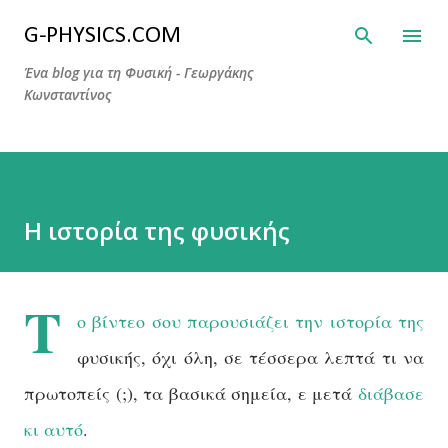
Μετάβαση στο κύριο περιεχόμενο
G-PHYSICS.COM
Ένα blog για τη Φυσική - Γεωργάκης
Κωνσταντίνος
Η ιστορία της φυσικής
Τ
ο βίντεο σου παρουσιάζει την ιστορία της
φυσικής, όχι όλη, σε τέσσερα λεπτά τι να
πρωτοπείς (;), τα βασικά σημεία, ε μετά
διάβασε
κι αυτό
.