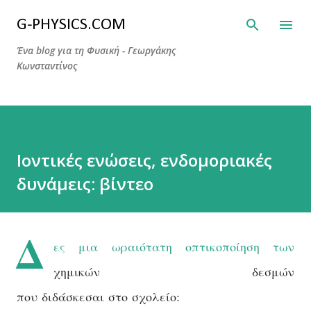
Μετάβαση στο κύριο περιεχόμενο
G-PHYSICS.COM
Ένα blog για τη Φυσική - Γεωργάκης
Κωνσταντίνος
Ιοντικές ενώσεις, ενδομοριακές
δυνάμεις: βίντεο
Δ
ες μια ωραιότατη οπτικοποίηση των
χημικών δεσμών
που διδάσκεσαι στο σχολείο: