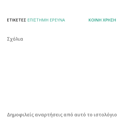
ΕΤΙΚΈΤΕΣ
ΕΠΙΣΤΉΜΗ ΈΡΕΥΝΑ
ΚΟΙΝΉ ΧΡΉΣΗ
Σχόλια
Δημοφιλείς αναρτήσεις από αυτό το ιστολόγιο