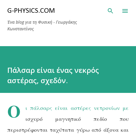
Μετάβαση στο κύριο περιεχόμενο
G-PHYSICS.COM
Ένα blog για τη Φυσική - Γεωργάκης
Κωνσταντίνος
Πάλσαρ είναι ένας νεκρός
αστέρας, σχεδόν.
Ο
ι πάλσαρς είναι αστέρες νετρονίων
με
ισχυρό μαγνητικό πεδίο που
περιστρέφονται ταχύτατα γύρω από άξονα και