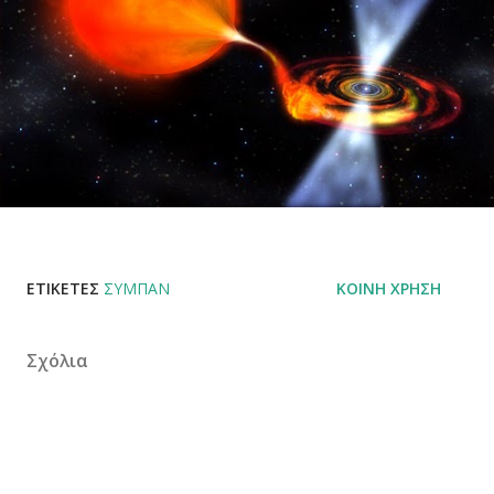
ΕΤΙΚΈΤΕΣ
ΣΎΜΠΑΝ
ΚΟΙΝΉ ΧΡΉΣΗ
Σχόλια