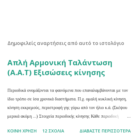
Δημοφιλείς αναρτήσεις από αυτό το ιστολόγιο
Απλή Αρμονική Ταλάντωση
(Α.Α.Τ) Εξισώσεις κίνησης
Περιοδικά ονομάζονται τα φαινόμενα που επαναλαμβάνονται με τον
ίδιο τρόπο σε ίσα χρονικά διαστήματα. Π.χ. ομαλή κυκλική κίνηση,
κίνηση εκκρεμούς, περιστροφή γης γύρω από τον ήλιο κ.ά. (Σκέψου
μερικά ακόμη …) Στοιχεία περιοδικής κίνησης Κάθε περιοδική
κίνηση χαρακτηρίζεται από τα παρακάτω τρία στοιχειά: Περίοδος (Τ)
ΚΟΙΝΉ ΧΡΉΣΗ
12 ΣΧΌΛΙΑ
ΔΙΑΒΆΣΤΕ ΠΕΡΙΣΣΌΤΕΡΑ
ενός περιοδικού φαινομένου ονομάζεται ο χρόνος που απαιτείται για