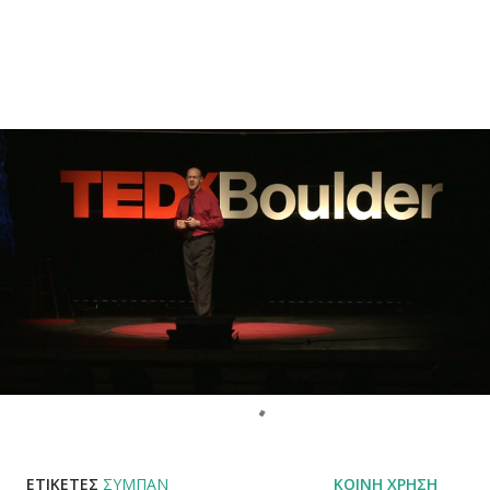
ΕΤΙΚΈΤΕΣ
ΣΎΜΠΑΝ
ΚΟΙΝΉ ΧΡΉΣΗ