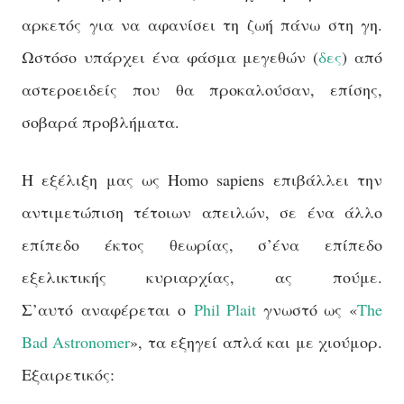
αρκετός για να αφανίσει τη ζωή πάνω στη γη.
Ωστόσο υπάρχει ένα φάσμα μεγεθών (
δες
) από
αστεροειδείς που θα προκαλούσαν, επίσης,
σοβαρά προβλήματα.
Η εξέλιξη μας ως Homo sapiens επιβάλλει την
αντιμετώπιση τέτοιων απειλών, σε ένα άλλο
επίπεδο έκτος θεωρίας, σ’ένα επίπεδο
εξελικτικής κυριαρχίας, ας πούμε.
Σ
’
αυτό αναφέρεται ο
Phil
Plait
γνωστό ως «
The
Bad
Astronomer
», τα εξηγεί απλά και με χιούμορ.
Εξαιρετικός: