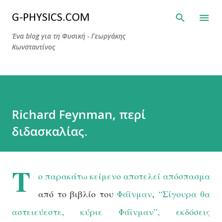
Μετάβαση στο κύριο περιεχόμενο
G-PHYSICS.COM
Ένα blog για τη Φυσική - Γεωργάκης
Κωνσταντίνος
Richard Feynman, περί
διδασκαλίας.
Τ
ο παρακάτω κείμενο αποτελεί απόσπασμα
από το βιβλίο του
Φάϊνμαν
,
“Σίγουρα θα
αστειεύεστε, κύριε Φάϊνμαν”, εκδόσεις