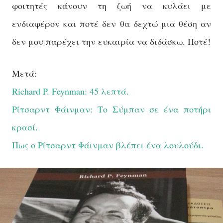
φοιτητές κάνουν τη ζωή να κυλάει με
ενδιαφέρον και ποτέ δεν θα δεχτώ μια θέση αν
δεν μου παρέχει την ευκαιρία να διδάσκω. Ποτέ!
Μετά:
Richard P. Feynman: 45 λεπτά.
Ρίτσαρντ Φάινμαν: Το Σύμπαν σε ένα ποτήρι
κρασί.
Πως ο Ρίτσαρντ Φάινμαν βλέπει ένα λουλούδι.