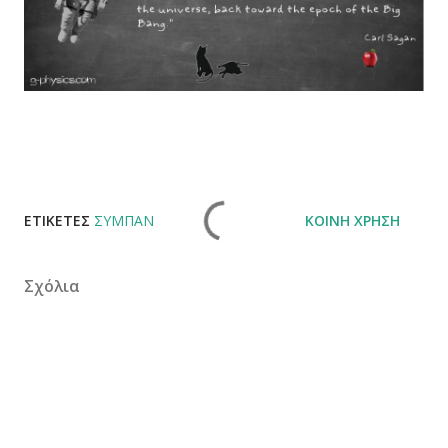
ΕΤΙΚΈΤΕΣ
ΣΎΜΠΑΝ
ΚΟΙΝΉ ΧΡΉΣΗ
Σχόλια