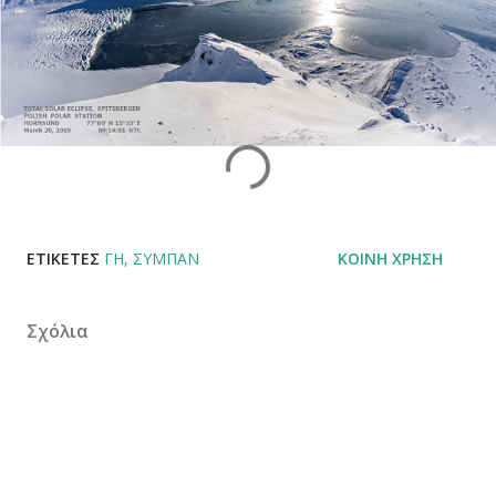
ΕΤΙΚΈΤΕΣ
ΓΗ
ΣΎΜΠΑΝ
ΚΟΙΝΉ ΧΡΉΣΗ
Σχόλια