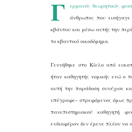
Γ
ερμανός θεωρητικός φυσι
άνθρωπος που εισήγαγε
κβάντου και μέσω αυτής την περ
το κβαντικό οικοδόμημα.
Γεννήθηκε στο Κίελο από ευκατ
ήταν καθηγητής νομικής ενώ ο π
αυτή την παράδοση συνέχισε κα
υπέγραφε– στρεφόμενος όμως προ
πανεπιστημιακού καθηγητή φυ
ενδιαφέρον δεν έμενε πλέον να α