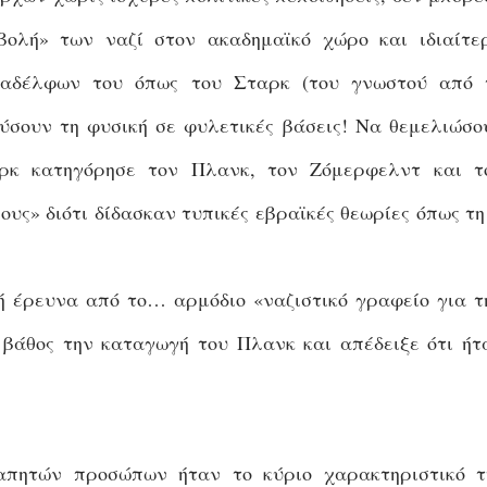
βολή» των ναζί στον ακαδημαϊκό χώρο και ιδιαίτε
ναδέλφων του όπως του Σταρκ (του γνωστού από 
ύσουν τη φυσική σε φυλετικές βάσεις! Να θεμελιώσο
ρκ κατηγόρησε τον Πλανκ, τον Ζόμερφελντ και τ
ους» διότι δίδασκαν τυπικές εβραϊκές θεωρίες όπως τ
ή έρευνα από το… αρμόδιο «ναζιστικό γραφείο για τ
 βάθος την καταγωγή του Πλανκ και απέδειξε ότι ήτ
απητών προσώπων ήταν το κύριο χαρακτηριστικό τ