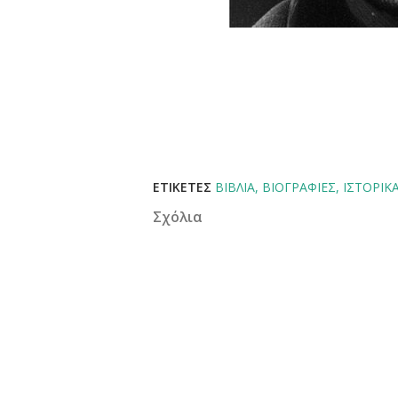
ΕΤΙΚΈΤΕΣ
ΒΙΒΛΊΑ
ΒΙΟΓΡΑΦΊΕΣ
ΙΣΤΟΡΙΚ
Σχόλια