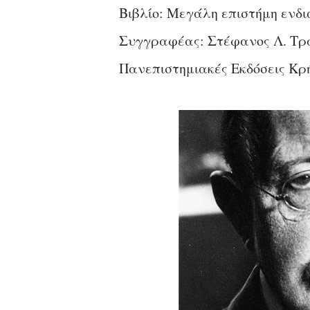
Βιβλίο: Μεγάλη επιστήμη ενδι
Συγγραφέας: Στέφανος Λ. Τ
Πανεπιστημιακές Εκδόσεις Κρή