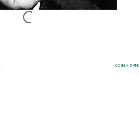
Ά
ΚΟΙΝΉ ΧΡΉ