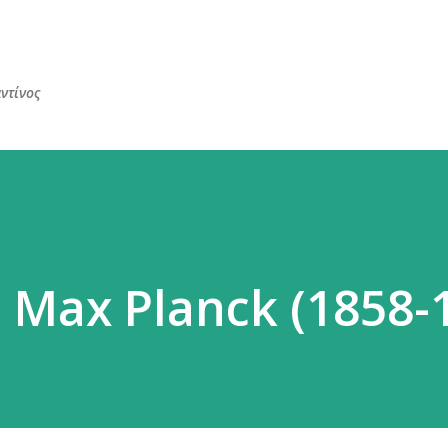
Μετάβαση στο κύριο περιεχόμενο
ντίνος
 Max Planck (1858-1