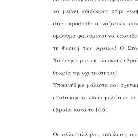
να μείνει αδιάφορος στην «εισ
στην
προσπάθεια ναζιστών συ
ομώνυμο φαινόμενο) να επανιδρ
τη Φυσική των Αρείων! Ο Στα
Χάιζενμπεργκ ως «λευκούς εβραί
θεωρία της σχετικότητας!
Υποκινήθηκε μάλιστα και σχετικ
επιστήμη» το οποίο μελέτησε σε
εβραίος κατά το 1/16!
Οι αλλεπάλληλες απώλειες αγ