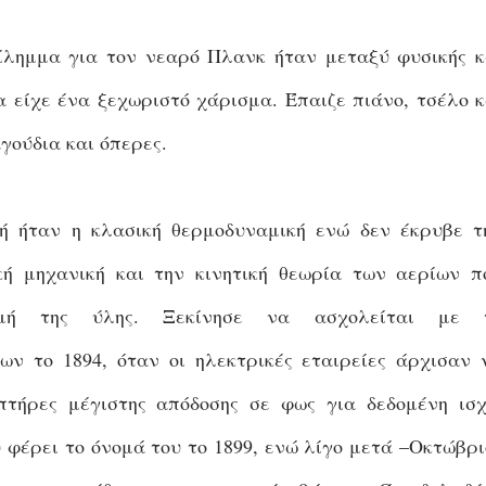
ίλημμα για τον νεαρό Πλανκ ήταν μεταξύ φυσικής κ
α είχε ένα ξεχωριστό χάρισμα. Έπαιζε πιάνο, τσέλο κ
γούδια και όπερες.
ή ήταν η κλασική θερμοδυναμική ενώ δεν έκρυβε τ
κή μηχανική και την κινητική θεωρία των αερίων π
ομή της ύλης. Ξεκίνησε να ασχολείται με 
ων το 1894, όταν οι ηλεκτρικές εταιρείες άρχισαν 
τήρες μέγιστης απόδοσης σε φως για δεδομένη ισχ
 φέρει το όνομά του το 1899, ενώ λίγο μετά –Οκτώβρι