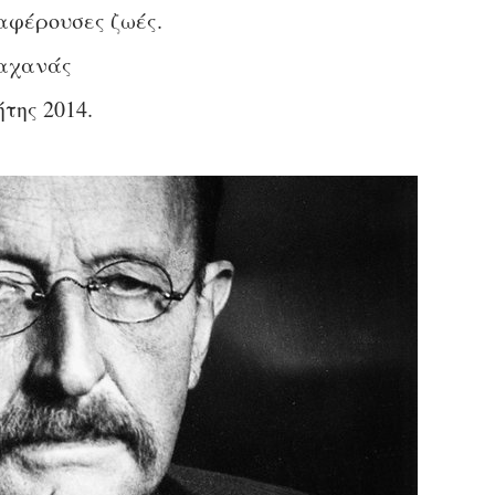
αφέρουσες ζωές.
ραχανάς
της 2014.