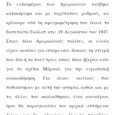
Το ενδιαφέρον των Αμερικανών ανέβηκε
κατακόρυφα και με ταχύτατους ρυθμούς, αν
κρίνουμε από τη σφυγμομέτρηση που έκανε το
Ινστιτούτο Γκάλοπ στις 19 Αυγούστου του 1947.
Στους δέκα Αμερικανούς πολίτες, οι εννέα
είχαν ακούσει για ιπτάμενους δίσκους τη στιγμή
που δύο ή το πολύ τρεις στους δέκα ήξεραν κάτι
για το σχέδιο Μάρσαλ για την ευρωπαϊκή
ανοικοδόμηση. Για όλους εκείνους που
παθιάστηκαν με αυτή την ιστορία, καθώς και με
τις άλλες που ακολούθησαν, ένας καινούριος
όρος θα παραγκωνίσει τον αρχικό -ιπτάμενοι
δίσκοι- και θα «στεγάσει» όλα τα παράξενα