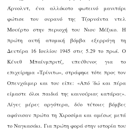
Άρνολντ, ένα αλλόκοτο φωτεινό μανιτάρι
φώτισε τον ουρανό της Τζορνάντα ντελ
Μουέρτο στην περιοχή του Νιου Μέξικο. Η
πρώτη αυτή ατομική βόμβα εξερράγη τη
Δευτέρα 16 Ιουλίου 1945 στις 5.29 το πρωί. Ο
Κένεθ Μπαίνμπριτζ, υπεύθυνος για το
επιχείρημα «Τρίνιτω
»,
στράφηκε τότε προς τον
Οπενχάιμερ και του είπε: «Από 'δώ και πέρα
είμαστε όλοι παιδιά της καινούριας κατάρας».
Λίγες μέρες αργότερα, δύο τέτοιες βόμβες
αφάνισαν πρώτα τη Χιροσίμα και αμέσως μετά
το Ναγκασάκι. Για πρώτη φορά στην ιστορία του