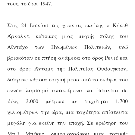
τους, το έτος 1947.
Στις 24 Ιουνίου της χρονιάς εκείνης ο Κένεθ
Άρνολντ, κάτοικος μιας μικρής πόλης του
Αϊντάχο των Ηνωμένων Πολιτειών, ενώ
βρισκόταν σε πτήση ανάμεσα στο όρος Ρενιέ και
στο όρος Άνταμς της Πολιτείας Ουάσιγκτον,
διέκρινε κάποια στιγμή μέσα από το σκάφος του
εννέα λαμπερά αντικείμενα να
ίπτανται σε
ύψος 3.000 μέτρων με ταχύτητα 1.700
χιλιομέτρων την ώρα, μια ταχύτητα απίστευτα
μεγάλη για εκείνη την εποχή. Σε ερώτηση του
Μπιλ Μπέκετ, δημοσιογράφου μιας τοπικής