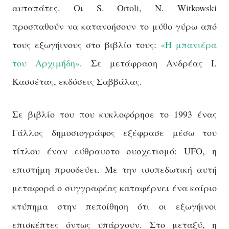
αυταπάτες. Οι S. Ortoli, N. Witkowski
προσπαθούν να κατανοήσουν το μύθο γύρω από
τους εξωγήινους στο βιβλίο τους:
«Η μπανιέρα
του Αρχιμήδη»
. Σε μετάφραση Ανδρέας Ι.
Κασσέτας, εκδόσεις Σαββάλας.
Σε βιβλίο του που κυκλοφόρησε το 1993 ένας
Γάλλος δημοσιογράφος εξέφρασε μέσω του
τίτλου έναν εύθραυστο συσχετισμό: UFO, η
επιστήμη προοδεύει. Με την ισοπεδωτική αυτή
μεταφορά ο συγγραφέας καταφέρνει ένα καίριο
κτύπημα στην πεποίθηση ότι οι εξωγήινοι
επισκέπτες όντως υπάρχουν. Στο μεταξύ, η