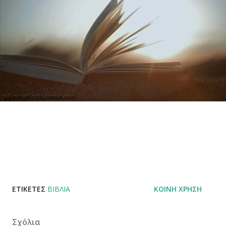
ΕΤΙΚΈΤΕΣ
ΒΙΒΛΊΑ
ΚΟΙΝΉ ΧΡΉΣΗ
Σχόλια