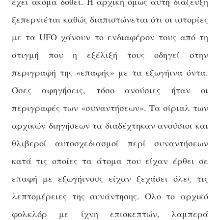
έχει ακόμα δοθεί. Η αρχική όμως αυτή διάζευξη
ξεπερνιέται καθώς διαπιστώνεται ότι οι ιστορίες
με τα UFO χάνουν το ενδιαφέρον τους από τη
στιγμή που η εξέλιξή τους οδηγεί στην
περιγραφή της «επαφής» με τα εξωγήινα όντα.
Όσες αφηγήσεις, τόσο ανούσιες ήταν οι
περιγραφές των «συναντήσεων». Τα σίριαλ των
αρχικών διηγήσεων τα διαδέχτηκαν ανούσιοι και
θλιβεροί αυτοσχεδιασμοί περί συναντήσεων
κατά τις οποίες τα άτομα που είχαν έρθει σε
επαφή με εξωγήινους είχαν ξεχάσει όλες τις
λεπτομέρειες της συνάντησης. Όλο το
αρχικό
φολκλόρ με ίχνη επισκεπτών, λαμπερά