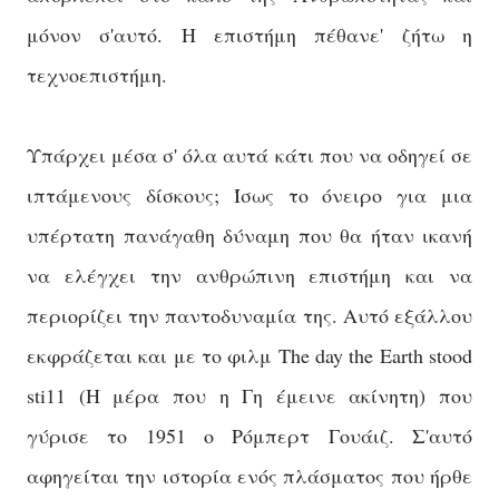
μόνον σ'αυτό. Η επιστήμη πέθανε' ζήτω η
τεχνοεπιστήμη.
Υπάρχει μέσα σ' όλα αυτά κάτι που να οδηγεί σε
ιπτάμενους δίσκους; Ίσως το όνειρο για μια
υπέρτατη πανάγαθη δύναμη που θα ήταν ικανή
να ελέγχει την ανθρώπινη επιστήμη και να
περιορίζει την παντοδυναμία της. Αυτό εξάλλου
εκφράζεται και με το φιλμ The day the Earth stood
sti11 (Η μέρα που η Γη έμεινε ακίνητη) που
γύρισε το 1951 ο Ρόμπερτ Γουάιζ. Σ'αυτό
αφηγείται την ιστορία ενός πλάσματος που ήρθε