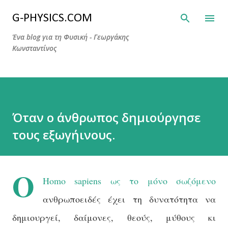
Μετάβαση στο κύριο περιεχόμενο
G-PHYSICS.COM
Ένα blog για τη Φυσική - Γεωργάκης
Κωνσταντίνος
Όταν ο άνθρωπος δημιούργησε
τους εξωγήινους.
Ο
Homo sapiens ως το μόνο σωζόμενο
ανθρωποειδές έχει τη δυνατότητα να
δημιουργεί, δαίμονες, θεούς, μύθους κι