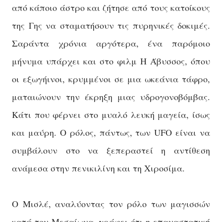
από κάποιο άστρο και ζήτησε από τους κατοίκους
της Γης να σταματήσουν τις πυρηνικές δοκιμές.
Σαράντα χρόνια αργότερα, ένα παρόμοιο
μήνυμα υπάρχει και στο φιλμ Η Άβυσσος, όπου
οι εξωγήινοι, κρυμμένοι σε μια ωκεάνια τάφρο,
ματαιώνουν την έκρηξη μιας υδρογονοβόμβας.
Κάτι που φέρνει στο μυαλό λευκή μαγεία, ίσως
και μαύρη. Ο ρόλος, πάντως, των UFO είναι να
συμβάλουν στο να ξεπεραστεί η αντίθεση
ανάμεσα στην πενικιλίνη και τη Χιροσίμα.
Ο Μισλέ, αναλύοντας τον ρόλο των μαγισσών
κατά τον Μεσαίωνα, γράφει ότι η επαναστατική