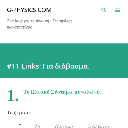
Μετάβαση στο κύριο περιεχόμενο
G-PHYSICS.COM
Ένα blog για τη Φυσική - Γεωργάκης
Κωνσταντίνος
#11 Links: Για διάβασμα.
1.
Το Ηλιακό Σύστημα μεγαλώνει.
Το ξέραμε.
Tο Ηλιακό Σύστημα