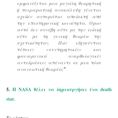
εμφανίζεται μια μεγάλη θεωρητική
ή πειραματική ανακάλυψη γίνεται
σχεδόν αυτομάτως αποδεκτή από
την επιστημονική κοινότητα. Ομως
αυτό δεν συνέβη ούτε με την ειδική
ούτε με τη γενική θεωρία της
σχετικότητας. Πώς εξηγούνται
τέτοιες «συντηρητικές» και
φαινομενικά ανορθολογικές
αντιδράσεις απέναντι σε μια τόσο
ανανεωτική θεωρία;
5.
Η NASA θέλει να δημιουργήσει ένα death
star.
Το κόστος: