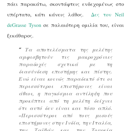
πάει παρακάτω, σκοντάφτεις ενδεχομένως στο
υπέρτατο, κάτι κάνεις λάθος.
Δες τον Neil
deGrasse Tyson
σε παλαιότερη ομιλία του, είναι
ξεκάθαρος.
Τα αποτελέσματα της μελέτης
αμφισβητούν τις μακροχρόνιες
παραδοχές σχετικά με τη
διασύνδεση επιστήμης και πίστης.
Ενώ είναι κοινώς παραδεκτό ότι οι
περισσότεροι επιστήμονες είναι
άθεοι, η παγκόσμια αντίληψη που
προκύπτει από τη μελέτη δείχνει
ότι αυτό δεν είναι και τόσο απλό.
«Περισσότεροι από τους μισούς
επιστήμονες στην Ινδία, την Ιταλία,
την Ταϊβάν και την Τουρκία