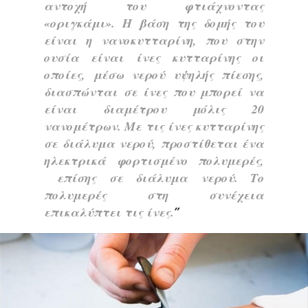
αντοχή του φτιάχνοντας
«οριγκάμι». Η βάση της δομής του
είναι η νανοκυτταρίνη, που στην
ουσία είναι ίνες κυτταρίνης οι
οποίες, μέσω νερού υψηλής πίεσης,
διασπώνται σε ίνες που μπορεί να
είναι διαμέτρου μόλις 20
νανομέτρων. Με τις ίνες κυτταρίνης
σε διάλυμα νερού, προστίθεται ένα
ηλεκτρικά φορτισμένο πολυμερές,
επίσης σε διάλυμα νερού. Το
πολυμερές στη συνέχεια
επικαλύπτει τις ίνες.